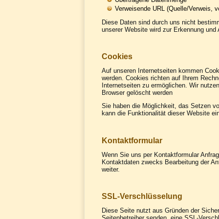
Verweisende URL (Quelle/Verweis, v
Diese Daten sind durch uns nicht bestim
unserer Website wird zur Erkennung und 
Cookies
Auf unseren Internetseiten kommen Cooki
werden. Cookies richten auf Ihrem Rechn
Internetseiten zu ermöglichen. Wir nutz
Browser gelöscht werden
Sie haben die Möglichkeit, das Setzen v
kann die Funktionalität dieser Website ei
Kontaktformular
Wenn Sie uns per Kontaktformular Anfra
Kontaktdaten zwecks Bearbeitung der Anfr
weiter.
SSL-Verschlüsselung
Diese Seite nutzt aus Gründen der Sicher
Seitenbetreiber senden, eine SSL-Verschl