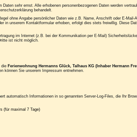
n Daten sehr ernst. Alle erhobenen personenbezogenen Daten werden vertrau
tenschutzerklärung behandelt.
 Regel ohne Angabe persönlicher Daten wie z.B. Name, Anschrift oder E-Mail
r in unserem Kontaktformular erhoben, erfolgt dies stets freiwillig. Diese D
rtragung im Internet (z.B. bei der Kommunikation per E-Mail) Sicherheitslück
itte ist nicht möglich.
t die
Ferienwohnung Hermanns Glück, Talhaus KG (Inhaber Hermann Fre
en können Sie unserem Impressum entnehmen.
hert automatisch Informationen in so genannten Server-Log-Files, die Ihr Brow
s (für maximal 7 Tage)