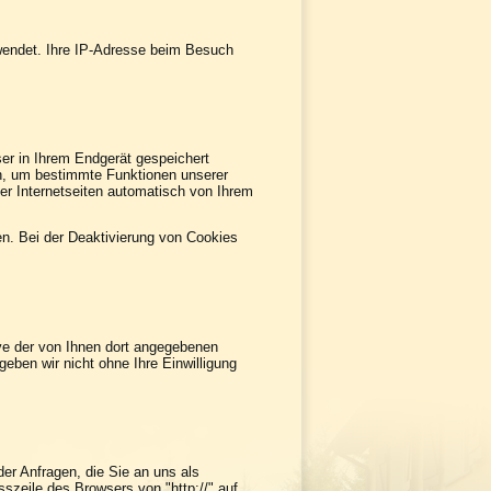
wendet. Ihre IP-Adresse beim Besuch
er in Ihrem Endgerät gespeichert
ch, um bestimmte Funktionen unserer
er Internetseiten automatisch von Ihrem
n. Bei der Deaktivierung von Cookies
ve der von Ihnen dort angegebenen
eben wir nicht ohne Ihre Einwilligung
er Anfragen, die Sie an uns als
szeile des Browsers von "http://" auf