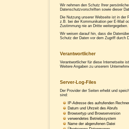
Wir nehmen den Schutz Ihrer persönliche
Datenschutzvorschriften sowie dieser Da
Die Nutzung unserer Webseite ist in der
z.B. bei der Kommunikation per E-Mail ode
Zustimmung nie an Dritte weitergegeben.
Wir weisen darauf hin, dass die Datenübe
Schutz der Daten vor dem Zugriff durch Dr
Verantwortlicher
Verantwortlicher für diese Internetseite is
Weitere Angaben zu unserem Unternehm
Server-Log-Files
Der Provider der Seiten erhebt und speic
sind:
IP-Adresse des aufrufenden Rechner
Datum und Uhrzeit des Abrufs
Browsertyp und Browserversion
verwendetes Betriebssystem
Name der abgerufenen Datei
Übertragene Datenmenge